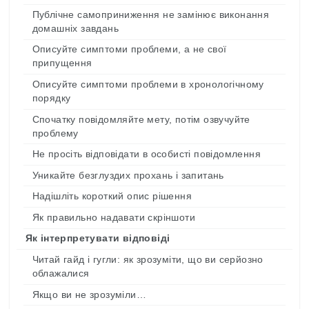
Публічне самоприниження не замінює виконання
домашніх завдань
Описуйте симптоми проблеми, а не свої
припущення
Описуйте симптоми проблеми в хронологічному
порядку
Спочатку повідомляйте мету, потім озвучуйте
проблему
Не просіть відповідати в особисті повідомлення
Уникайте безглуздих прохань і запитань
Надішліть короткий опис рішення
Як правильно надавати скріншоти
Як інтерпретувати відповіді
Читай гайд і гугли: як зрозуміти, що ви серйозно
облажалися
Якщо ви не зрозуміли…