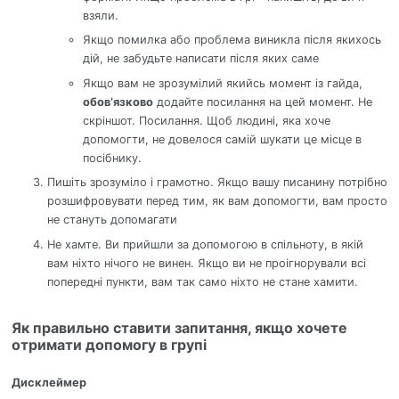
взяли.
Якщо помилка або проблема виникла після якихось
дій, не забудьте написати після яких саме
Якщо вам не зрозумілий якийсь момент із гайда,
обов’язково
додайте посилання на цей момент. Не
скріншот. Посилання. Щоб людині, яка хоче
допомогти, не довелося самій шукати це місце в
посібнику.
Пишіть зрозуміло і грамотно. Якщо вашу писанину потрібно
розшифровувати перед тим, як вам допомогти, вам просто
не стануть допомагати
Не хамте. Ви прийшли за допомогою в спільноту, в якій
вам ніхто нічого не винен. Якщо ви не проігнорували всі
попередні пункти, вам так само ніхто не стане хамити.
Як правильно ставити запитання, якщо хочете
отримати допомогу в групі
Дисклеймер