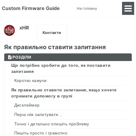
Custom Firmware Guide
На головну
Tog
Me
xHR
Контакти
Як правильно ставити запитання
РОЗДІЛИ
Що потрібно зробити до того, як поставити
запитання
Коротко кажучи
Як правильно ставити запитання, якщо хочете
отримати допомогу в групі
Дисклеймер
Перш ніж запитувати…
Точно і детально опишіть проблему
Пишіть просто і грамотно