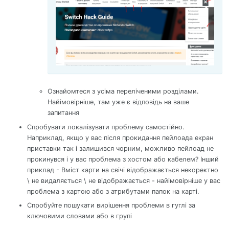
Ознайомтеся з усіма переліченими розділами.
Найімовірніше, там уже є відповідь на ваше
запитання
Спробувати локалізувати проблему самостійно.
Наприклад, якщо у вас після прокидання пейлоада екран
приставки так і залишився чорним, можливо пейлоад не
прокинувся і у вас проблема з хостом або кабелем? Інший
приклад - Вміст карти на свічі відображається некоректно
\ не видаляється \ не відображається - найімовірніше у вас
проблема з картою або з атрибутами папок на карті.
Спробуйте пошукати вирішення проблеми в гуглі за
ключовими словами або в групі