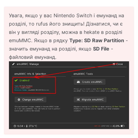
Увага, якщо у вас Nintendo Switch і емунанд на
розділі, то rufus його знищить! Дізнатися, чи є
він у вигляді розділу, можна в hekate в розділі
emuMMC. Якщо в рядку
Type: SD Raw Partition
-
значить емунанд на розділі, якщо
SD File
-
файловий емунанд.